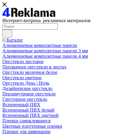
Интернет-витрина рекламных материалов
Каталог
Алюминиевые композитные панели
Алюминиевые композитные панели 3 мм
Алюминиевые композитные панели 4 мм
Оргстекло листовое
Прозрачное оргстекло в листах
Оргстекло молочное белое
Оргстекло цветное
Оргстекло День \ Ночь
Дизайнерское оргстекло
Перламутровое оргстекло
Глиттерное оргстекло
Вспененный ПВХ
Вспененный ПВХ белый
Вспененный ПВХ цветной
Пленки самоклеящиеся
Цветные плоттерные пленки
Пленки для ламинации