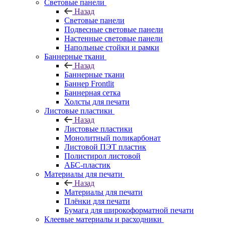
Световые панели
Назад
Световые панели
Подвесные световые панели
Настенные световые панели
Напольные стойки и рамки
Баннерные ткани
Назад
Баннерные ткани
Баннер Frontlit
Баннерная сетка
Холсты для печати
Листовые пластики
Назад
Листовые пластики
Монолитный поликарбонат
Листовой ПЭТ пластик
Полистирол листовой
АБС-пластик
Материалы для печати
Назад
Материалы для печати
Плёнки для печати
Бумага для широкоформатной печати
Клеевые материалы и расходники