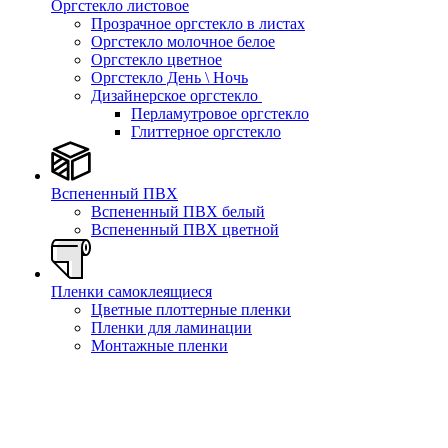
Оргстекло листовое
Прозрачное оргстекло в листах
Оргстекло молочное белое
Оргстекло цветное
Оргстекло День \ Ночь
Дизайнерское оргстекло
Перламутровое оргстекло
Глиттерное оргстекло
Вспененный ПВХ
Вспененный ПВХ белый
Вспененный ПВХ цветной
Пленки самоклеящиеся
Цветные плоттерные пленки
Пленки для ламинации
Монтажные пленки