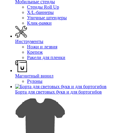
Мобильные стенды
Стенды Roll Up
X/L-баннеры
Уличные штендеры
Клик-рамки
Инструменты
Ножи и лезвия
Крепеж
Ракели для пленки
Магнитный винил
Рулоны
Борта для световых букв и для бортогибов