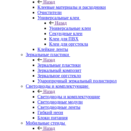
Назад
Клеевые материалы и расходники
Очистители
Универсальные клеи
Назад
Универсальные клеи
Секундные клеи
Клеи для ПВХ
Клеи для оргстекла
Клейкие ленты
Зеркальные пластики
Назад
Зеркальные пластики
Зеркальный композит
Зеркальное оргстекло
Ударопрочный зеркальный полистирол
Светодиоды и комплектующие
Назад
Светодиоды и комплектующие
Светодиодные модули
Светодиодные ленты
Гибкий неон
Блоки питания
Мобильные стенды
Назад