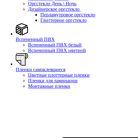
Оргстекло День \ Ночь
Дизайнерское оргстекло
Перламутровое оргстекло
Глиттерное оргстекло
Вспененный ПВХ
Вспененный ПВХ белый
Вспененный ПВХ цветной
Пленки самоклеящиеся
Цветные плоттерные пленки
Пленки для ламинации
Монтажные пленки