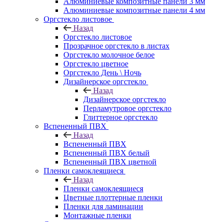
Алюминиевые композитные панели 3 мм
Алюминиевые композитные панели 4 мм
Оргстекло листовое
Назад
Оргстекло листовое
Прозрачное оргстекло в листах
Оргстекло молочное белое
Оргстекло цветное
Оргстекло День \ Ночь
Дизайнерское оргстекло
Назад
Дизайнерское оргстекло
Перламутровое оргстекло
Глиттерное оргстекло
Вспененный ПВХ
Назад
Вспененный ПВХ
Вспененный ПВХ белый
Вспененный ПВХ цветной
Пленки самоклеящиеся
Назад
Пленки самоклеящиеся
Цветные плоттерные пленки
Пленки для ламинации
Монтажные пленки