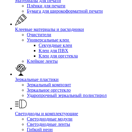
Материалы для печати
Плёнки для печати
Бумага для широкоформатной печати
Клеевые материалы и расходники
Очистители
Универсальные клеи
Секундные клеи
Клеи для ПВХ
Клеи для оргстекла
Клейкие ленты
Зеркальные пластики
Зеркальный композит
Зеркальное оргстекло
Ударопрочный зеркальный полистирол
Светодиоды и комплектующие
Светодиодные модули
Светодиодные ленты
Гибкий неон