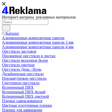
Интернет-витрина рекламных материалов
Каталог
Алюминиевые композитные панели
Алюминиевые композитные панели 3 мм
Алюминиевые композитные панели 4 мм
Оргстекло листовое
Прозрачное оргстекло в листах
Оргстекло молочное белое
Оргстекло цветное
Оргстекло День \ Ночь
Дизайнерское оргстекло
Перламутровое оргстекло
Глиттерное оргстекло
Вспененный ПВХ
Вспененный ПВХ белый
Вспененный ПВХ цветной
Пленки самоклеящиеся
Цветные плоттерные пленки
Пленки для ламинации