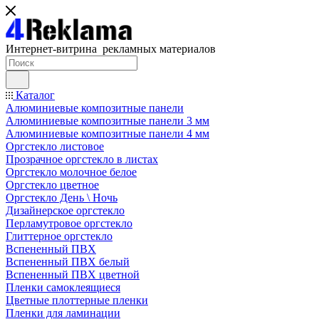
Интернет-витрина рекламных материалов
Каталог
Алюминиевые композитные панели
Алюминиевые композитные панели 3 мм
Алюминиевые композитные панели 4 мм
Оргстекло листовое
Прозрачное оргстекло в листах
Оргстекло молочное белое
Оргстекло цветное
Оргстекло День \ Ночь
Дизайнерское оргстекло
Перламутровое оргстекло
Глиттерное оргстекло
Вспененный ПВХ
Вспененный ПВХ белый
Вспененный ПВХ цветной
Пленки самоклеящиеся
Цветные плоттерные пленки
Пленки для ламинации